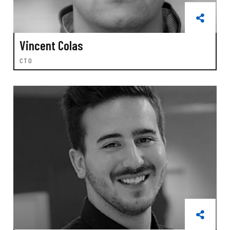
Vincent Colas
CTO