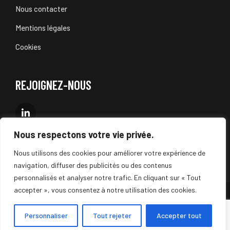
Nous contacter
Mentions légales
Cookies
REJOIGNEZ-NOUS
Nous respectons votre vie privée.
Nous utilisons des cookies pour améliorer votre expérience de
navigation, diffuser des publicités ou des contenus
personnalisés et analyser notre trafic. En cliquant sur « Tout
accepter », vous consentez à notre utilisation des cookies.
Aditiks ©2024 - Tous droits réservés
Personnaliser
Tout rejeter
Accepter tout