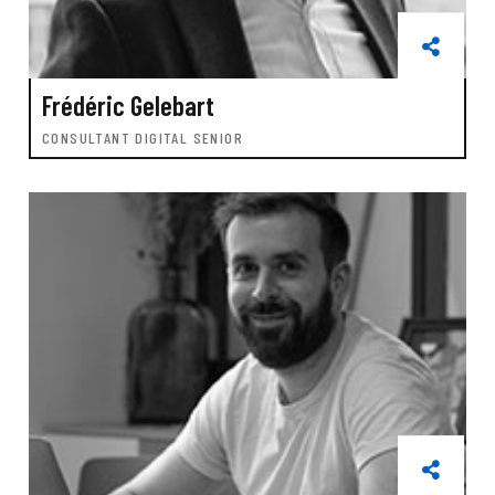
Frédéric Gelebart
CONSULTANT DIGITAL SENIOR