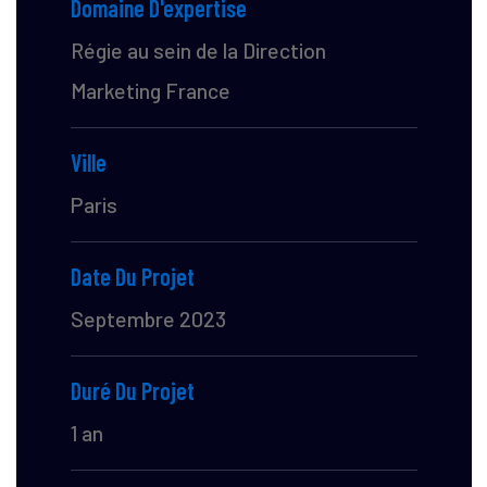
Domaine D'expertise
Régie au sein de la Direction
Marketing France
Ville
Paris
Date Du Projet
Septembre 2023
Duré Du Projet
1 an