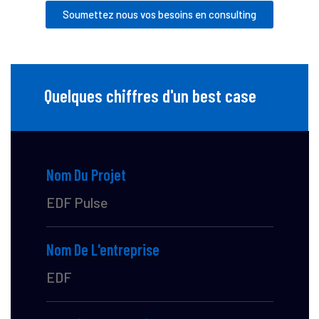
Soumettez nous vos besoins en consulting
Quelques chiffres d'un best case
Nom Du Projet
EDF Pulse
Nom De L'entreprise
EDF