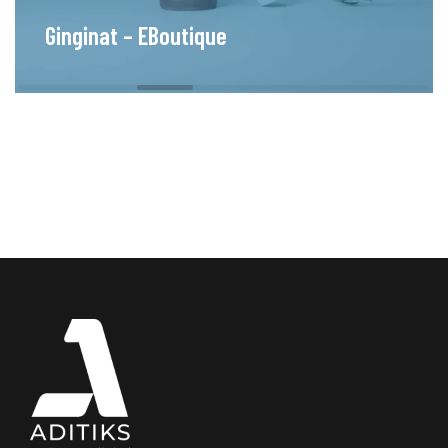
Ginginat – EBoutique