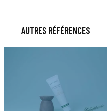
AUTRES RÉFÉRENCES